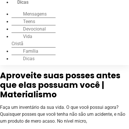
Dicas
Mensagens
Teens
Devocional
Vida
Cristã
Família
Dicas
Aproveite suas posses antes
que elas possuam você |
Materialismo
Faça um inventário da sua vida. O que você possui agora?
Quaisquer posses que você tenha não são um acidente, e não
um produto de mero acaso. No nível micro,