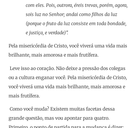
com eles. Pois, outrora, éreis trevas, porém, agora,
sois luz no Senhor; andai como filhos da luz
(porque o fruto da luz consiste em toda bondade,
e justiça, e verdade)
”
.
Pela misericórdia de Cristo, você viverá uma vida mais
brilhante, mais amorosa e mais frutífera.
Leve isso ao coração. Não deixe a pressão dos colegas
ou a cultura enganar você. Pela misericórdia de Cristo,
você viverá uma vida mais brilhante, mais amorosa e
mais frutífera.
Como você muda? Existem muitas facetas dessa
grande questão, mas vou apontar para quatro.
Primeiro, o ponto de partida para a mudança é dizer: