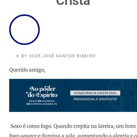
Cristã
BY
IGOR JOSÉ SANTOS RIBEIRO
Querido amigo,
Sexo é como fogo. Quando crepita na lareira, um bom
fogo aquece e ilumina a sala, aumentando a alegria e o