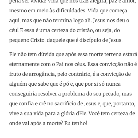
pena ser vivida! Vida que nos traz alegria, paz e amor,
mesmo em meio às dificuldades. Vida que começa
aqui, mas que não termina logo ali. Jesus nos deu o
céu! E essa é uma certeza do cristão, ou seja, do
pequeno Cristo, daquele que é discípulo de Jesus.
Ele não tem dúvida que após essa morte terrena estará
eternamente com o Pai nos céus. Essa convicção não é
fruto de arrogância, pelo contrário, é a convicção de
alguém que sabe que é pó e, que por si só nunca
conseguiria resolver a problema do seu pecado, mas
que confia e crê no sacrifício de Jesus e, que, portanto,
vive a sua vida para a glória dEle. Você tem certeza de
onde vai após a morte? Eu tenho!