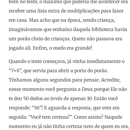
bem no teste, o máximo que poderia me acontecer era
receber uma lista extra de multiplicações para fazer
em casa. Mas acho que na época, sendo criança,
imaginávamos que embaixo daquela biblioteca havia
um porão cheio de crianças. Quem não passava era
jogado ali. Enfim, o medo era grande!
Quando o teste começava, já vinha imediatamente o
“7×8”, que servia para abrir a porta do porão.
Tínhamos alguns segundos para pensar. Acredite,
nesse momento você pergunta a Deus porque Ele não
te deu 50 dedos ao invés de apenas 10. Então você
responde: “56”! E aguarda a resposta, que vem em
seguida: “Você tem certeza?”. Como assim? Naquele
momento eu já não tinha certeza nem de quem eu era,