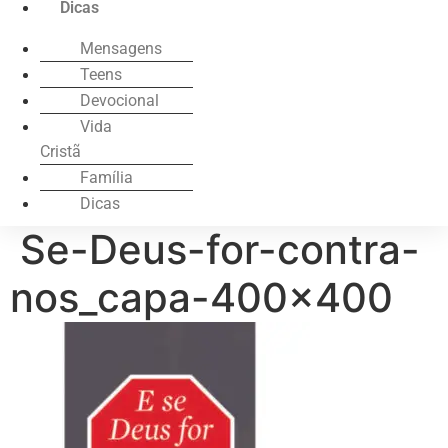
Dicas
Mensagens
Teens
Devocional
Vida
Cristã
Família
Dicas
Se-Deus-for-contra-
nos_capa-400×400