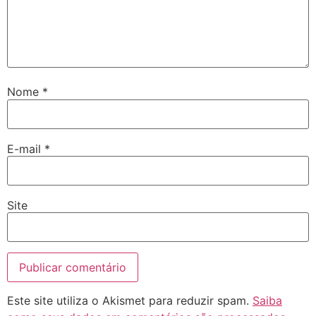
Nome
*
E-mail
*
Site
Este site utiliza o Akismet para reduzir spam.
Saiba