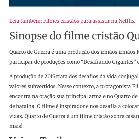
Leia também: Filmes cristãos para assistir na Netflix
Sinopse do filme cristão Q
Quarto de Guerra é uma produção dos irmãos irmãos K
participar de produções como “Desafiando Gigantes” e
A produção de 2015 trata dos desafios da vida conjug
valores subvertidos. Nesse contexto, a protagonista Eli
encontra na oração sua principal arma e no Quarto de 
de batalha. O filme é inspirador e nos desafia a coloc
vidas. Quarto de Guerra é um filme cristão sobre casam
mais!