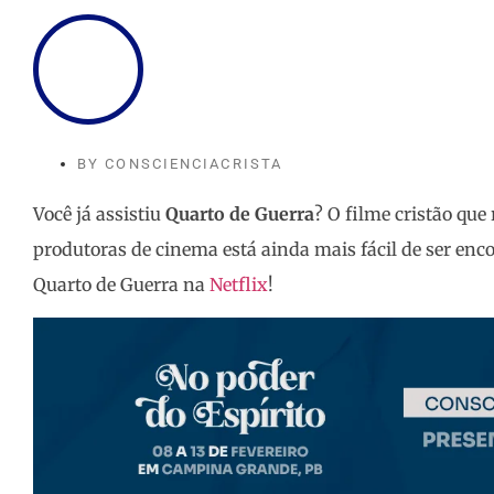
BY
CONSCIENCIACRISTA
Você já assistiu
Quarto de Guerra
? O filme cristão qu
produtoras de cinema está ainda mais fácil de ser enco
Quarto de Guerra na
Netflix
!