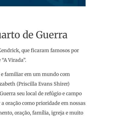
uarto de Guerra
endrick, que ficaram famosos por
 “A Virada”.
al e familiar em um mundo com
zabeth (Priscilla Evans Shirer)
Guerra seu local de refúgio e campo
ar a oração como prioridade em nossas
ento, oração, família, igreja e muito