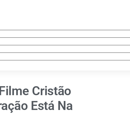
Filme Cristão
ração Está Na