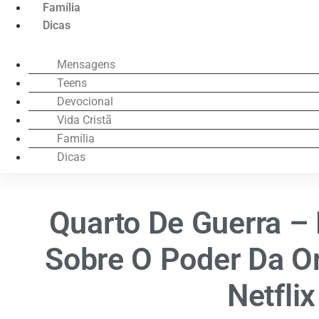
Família
Dicas
Mensagens
Teens
Devocional
Vida Cristã
Família
Dicas
Quarto De Guerra – 
Sobre O Poder Da O
Netflix