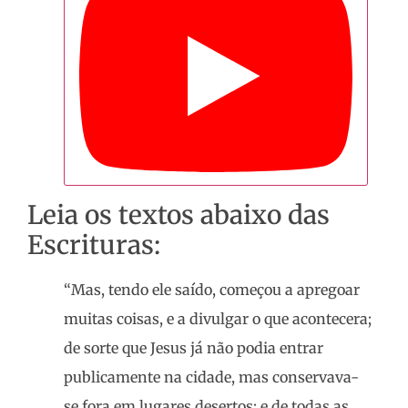
Leia os textos abaixo das
Escrituras:
“Mas, tendo ele saído, começou a apregoar
muitas coisas, e a divulgar o que acontecera;
de sorte que Jesus já não podia entrar
publicamente na cidade, mas conservava-
se fora em lugares desertos; e de todas as