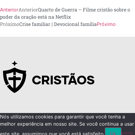
Anterior
Quarto de Guerra – Filme cristão sobre o
Anterior
poder da oração está na Netflix
Próximo
Crise familiar | Devocional família
Próximo
Nós utilizamos cookies para garantir que você tenha a
melhor experiência em nosso site. Se você continua a usar
este site, assumimos que você está satisfeito.
Ok