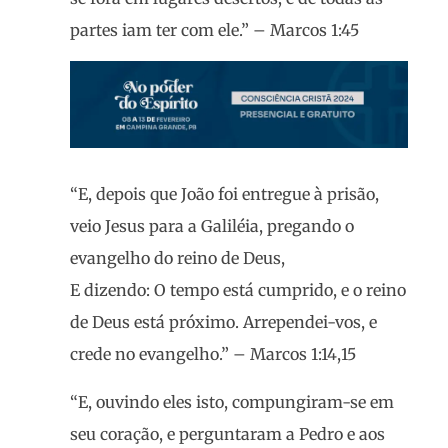
partes iam ter com ele.” – Marcos 1:45
“E, depois que João foi entregue à prisão,
veio Jesus para a Galiléia, pregando o
evangelho do reino de Deus,
E dizendo: O tempo está cumprido, e o reino
de Deus está próximo. Arrependei-vos, e
crede no evangelho.” – Marcos 1:14,15
“E, ouvindo eles isto, compungiram-se em
seu coração, e perguntaram a Pedro e aos