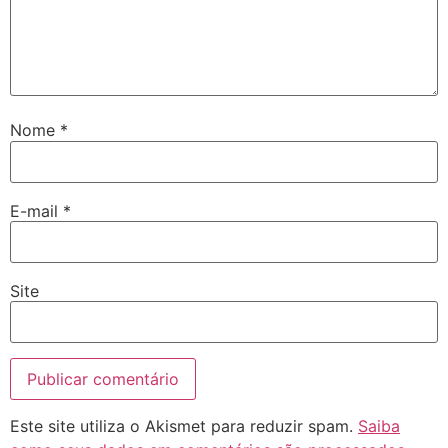
Nome
*
E-mail
*
Site
Este site utiliza o Akismet para reduzir spam.
Saiba