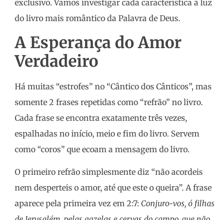
exclusivo. Vamos investigar cada característica à luz
do livro mais romântico da Palavra de Deus.
A Esperança do Amor
Verdadeiro
Há muitas “estrofes” no “Cântico dos Cânticos”, mas
somente 2 frases repetidas como “refrão” no livro.
Cada frase se encontra exatamente três vezes,
espalhadas no início, meio e fim do livro. Servem
como “coros” que ecoam a mensagem do livro.
O primeiro refrão simplesmente diz “não acordeis
nem desperteis o amor, até que este o queira”. A frase
aparece pela primeira vez em 2:7:
Conjuro-vos, ó filhas
de Jerusalém, pelas gazelas e cervas do campo, que não