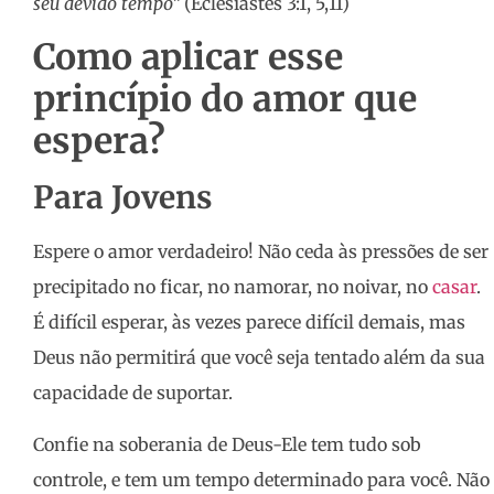
seu devido tempo”
(Eclesiastes 3:1, 5,11)
Como aplicar esse
princípio do amor que
espera?
Para Jovens
Espere o amor verdadeiro! Não ceda às pressões de ser
precipitado no ficar, no namorar, no noivar, no
casar
.
É difícil esperar, às vezes parece difícil demais, mas
Deus não permitirá que você seja tentado além da sua
capacidade de suportar.
Confie na soberania de Deus-Ele tem tudo sob
controle, e tem um tempo determinado para você. Não