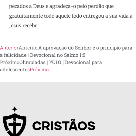
pecados a Deus e agradeça-o pelo perdão que
gratuitamente todo aquele todo entregou a sua vida a
Jesus recebe.
Anterior
A aprovação do Senhor é o princípio para
Anterior
a felicidade | Devocional no Salmo 1:6
Próximo
Olimpíadas | YOLO | Devocional para
adolescentes
Próximo