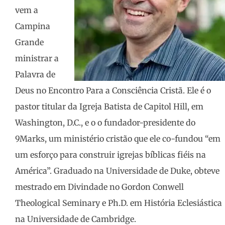
vem a
Campina
Grande
ministrar a
Palavra de
Deus no Encontro Para a Consciência Cristã. Ele é o
pastor titular da Igreja Batista de Capitol Hill, em
Washington, D.C., e o o fundador-presidente do
9Marks, um ministério cristão que ele co-fundou “em
um esforço para construir igrejas bíblicas fiéis na
América”. Graduado na Universidade de Duke, obteve
mestrado em Divindade no Gordon Conwell
Theological Seminary e Ph.D. em História Eclesiástica
na Universidade de Cambridge.