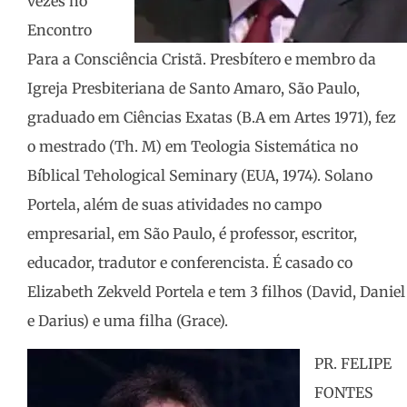
vezes no
Encontro
Para a Consciência Cristã. Presbítero e membro da
Igreja Presbiteriana de Santo Amaro, São Paulo,
graduado em Ciências Exatas (B.A em Artes 1971), fez
o mestrado (Th. M) em Teologia Sistemática no
Bíblical Tehological Seminary (EUA, 1974). Solano
Portela, além de suas atividades no campo
empresarial, em São Paulo, é professor, escritor,
educador, tradutor e conferencista. É casado co
Elizabeth Zekveld Portela e tem 3 filhos (David, Daniel
e Darius) e uma filha (Grace).
PR. FELIPE
FONTES