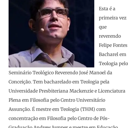
Esta é a
primeira vez
que
reverendo
Felipe Fontes
Bacharel em
Teologia pelo
Seminário Teológico Reverendo José Manoel da
Conceição. Tem bacharelado em Teologia pela
Universidade Presbiteriana Mackenzie e Licenciatura
Plena em Filosofia pelo Centro Universitário
Assunção. É mestre em Teologia (THM) com
concentração em Filosofia pelo Centro de Pós-
Graduação Andrew Jumper e mestre em Educação,