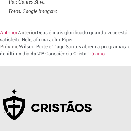
Por: Gomes Silva
Fotos: Google imagens
Anterior
Deus é mais glorificado quando você está
Anterior
satisfeito Nele, afirma John Piper
Próximo
Wilson Porte e Tiago Santos abrem a programação
do último dia da 21ª Consciência Cristã
Próximo