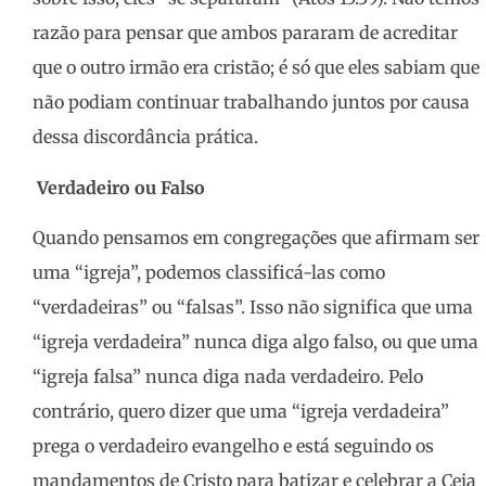
razão para pensar que ambos pararam de acreditar
que o outro irmão era cristão; é só que eles sabiam que
não podiam continuar trabalhando juntos por causa
dessa discordância prática.
Verdadeiro ou
F
also
Quando pensamos em congregações que afirmam ser
uma “igreja”, podemos classificá-las como
“verdadeiras” ou “falsas”. Isso não significa que uma
“igreja verdadeira” nunca diga algo falso, ou que uma
“igreja falsa” nunca diga nada verdadeiro. Pelo
contrário, quero dizer que uma “igreja verdadeira”
prega o verdadeiro evangelho e está seguindo os
mandamentos de Cristo para batizar e celebrar a Ceia