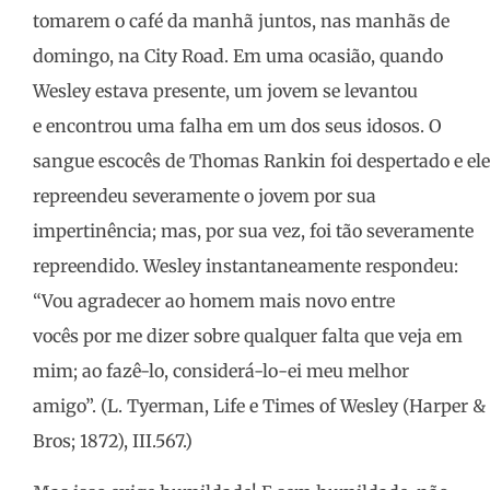
tomarem o café da manhã juntos, nas manhãs de
domingo, na City Road. Em uma ocasião, quando
Wesley estava presente, um jovem se levantou
e encontrou uma falha em um dos seus idosos. O
sangue escocês de Thomas Rankin foi despertado e ele
repreendeu severamente o jovem por sua
impertinência; mas, por sua vez, foi tão severamente
repreendido. Wesley instantaneamente respondeu:
“Vou agradecer ao homem mais novo entre
vocês por me dizer sobre qualquer falta que veja em
mim; ao fazê-lo, considerá-lo-ei meu melhor
amigo”. (L. Tyerman, Life e Times of Wesley (Harper &
Bros; 1872), III.567.)