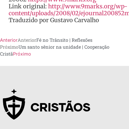
Link original:
http://www.9marks.org/wp-
content/uploads/2008/02/ejournal200852m
Traduzido por Gustavo Carvalho
Anterior
Fé no Trânsito | Reflexões
Anterior
Próximo
Um santo sênior na unidade | Cooperação
Cristã
Próximo