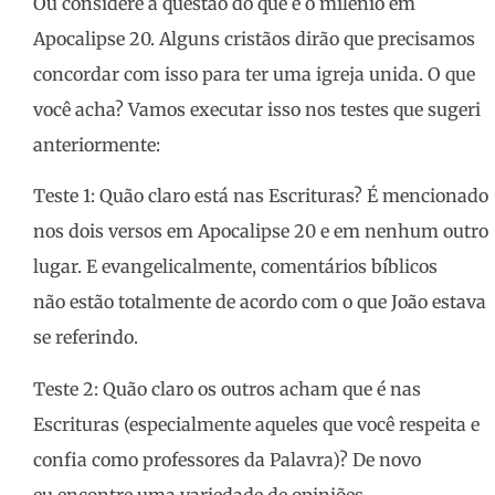
Ou considere a questão do que é o milênio em
Apocalipse 20. Alguns cristãos dirão que precisamos
concordar com isso para ter uma igreja unida. O que
você acha? Vamos executar isso nos testes que sugeri
anteriormente:
Teste 1: Quão claro está nas Escrituras? É mencionado
nos dois versos em Apocalipse 20 e em nenhum outro
lugar. E evangelicalmente, comentários bíblicos
não estão totalmente de acordo com o que João estava
se referindo.
Teste 2: Quão claro os outros acham que é nas
Escrituras (especialmente aqueles que você respeita e
confia como professores da Palavra)? De novo
eu encontre uma variedade de opiniões.