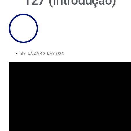
127 (Introdução)
BY
LÁZARO LAYSON