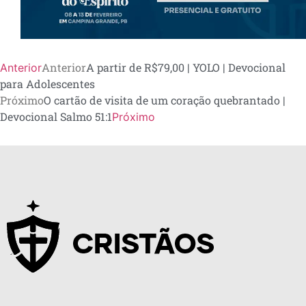
Anterior
A partir de R$79,00 | YOLO | Devocional
Anterior
para Adolescentes
Próximo
O cartão de visita de um coração quebrantado |
Devocional Salmo 51:1
Próximo