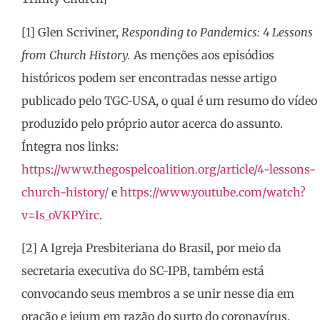
[1] Glen Scriviner,
Responding to Pandemics: 4 Lessons
from Church History.
As menções aos episódios
históricos podem ser encontradas nesse artigo
publicado pelo TGC-USA, o qual é um resumo do vídeo
produzido pelo próprio autor acerca do assunto.
Íntegra nos links:
https://www.thegospelcoalition.org/article/4-lessons-
church-history/
e
https://www.youtube.com/watch?
v=Is_oVKPYirc
.
[2] A Igreja Presbiteriana do Brasil, por meio da
secretaria executiva do SC-IPB, também está
convocando seus membros a se unir nesse dia em
oração e jejum em razão do surto do coronavírus.