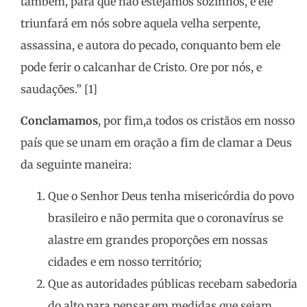
também, para que não estejamos sozinhos, e ele
triunfará em nós sobre aquela velha serpente,
assassina, e autora do pecado, conquanto bem ele
pode ferir o calcanhar de Cristo. Ore por nós, e
saudações.” [1]
Conclamamos
, por fim,a todos os cristãos em nosso
país que se unam em oração a fim de clamar a Deus
da seguinte maneira:
Que o Senhor Deus tenha misericórdia do povo
brasileiro e não permita que o coronavírus se
alastre em grandes proporções em nossas
cidades e em nosso território;
Que as autoridades públicas recebam sabedoria
do alto para pensar em medidas que sejam