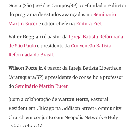
Graça (São José dos Campos/SP), co-fundador e diretor
do programa de estudos avançados no
Seminário
Martin Bucer
e editor-chefe na
Editora Fiel
.
Valter Reggiani
é pastor da
Igreja Batista Reformada
de São Paulo
e presidente da
Convenção Batista
Reformada do Brasil
.
Wilson Porte Jr.
é pastor da Igreja Batista Liberdade
(Araraquara/SP) e presidente do conselho e professor
do
Seminário Martin Bucer
.
[Com a colaboração de
Warton Hertz
, Pastoral
Resident em Chicago na Addison Street Community
Church em conjunto com Neopolis Network e Holy
Trinity Church]