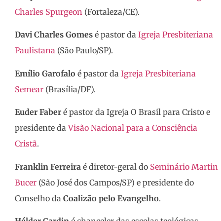
Charles Spurgeon
(Fortaleza/CE).
Davi Charles Gomes
é pastor da
Igreja Presbiteriana
Paulistana
(São Paulo/SP).
Emílio Garofalo
é pastor da
Igreja Presbiteriana
Semear
(Brasília/DF).
Euder Faber
é pastor da Igreja O Brasil para Cristo e
presidente da
Visão Nacional para a Consciência
Cristã
.
Franklin Ferreira
é diretor-geral do
Seminário Martin
Bucer
(São José dos Campos/SP) e presidente do
Conselho da
Coalizão pelo Evangelho
.
Hélder Cardin
é chanceler das escolas teológicas