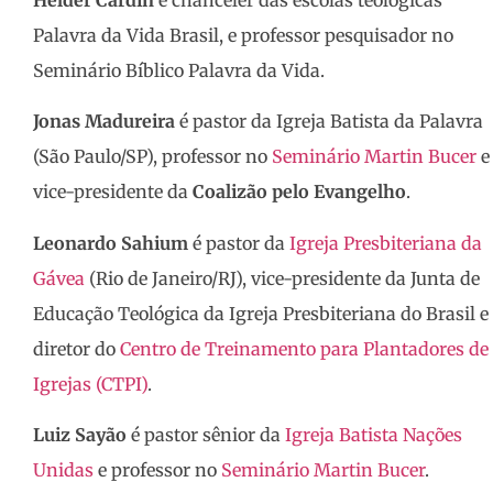
Palavra da Vida Brasil, e professor pesquisador no
Seminário Bíblico Palavra da Vida.
Jonas Madureira
é pastor da Igreja Batista da Palavra
(São Paulo/SP), professor no
Seminário Martin Bucer
e
vice-presidente da
Coalizão pelo Evangelho
.
Leonardo Sahium
é pastor da
Igreja Presbiteriana da
Gávea
(Rio de Janeiro/RJ), vice-presidente da Junta de
Educação Teológica da Igreja Presbiteriana do Brasil e
diretor do
Centro de Treinamento para Plantadores de
Igrejas (CTPI)
.
Luiz Sayão
é pastor sênior da
Igreja Batista Nações
Unidas
e professor no
Seminário Martin Bucer
.