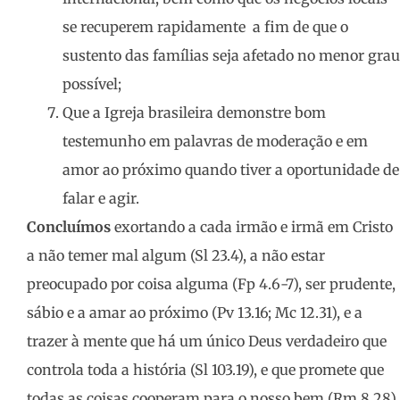
se recuperem rapidamente a fim de que o
sustento das famílias seja afetado no menor grau
possível;
Que a Igreja brasileira demonstre bom
testemunho em palavras de moderação e em
amor ao próximo quando tiver a oportunidade de
falar e agir.
Concluímos
exortando a cada irmão e irmã em Cristo
a não temer mal algum (Sl 23.4), a não estar
preocupado por coisa alguma (Fp 4.6-7), ser prudente,
sábio e a amar ao próximo (Pv 13.16; Mc 12.31), e a
trazer à mente que há um único Deus verdadeiro que
controla toda a história (Sl 103.19), e que promete que
todas as coisas cooperam para o nosso bem (Rm 8.28).