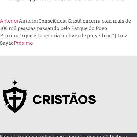
Anterior
Consciência Cristã encerra com mais de
Anterior
100 mil pessoas passando pelo Parque do Povo
Próximo
O que é sabedoria no livro de provérbios? | Luiz
Sayão
Próximo
Nós utilizamos cookies para garantir que você tenha a