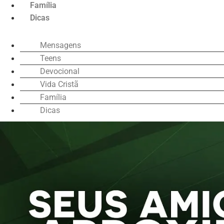
Família
Dicas
Mensagens
Teens
Devocional
Vida Cristã
Família
Dicas