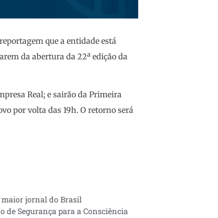
 reportagem que a entidade está
parem da abertura da 22ª edição da
presa Real; e sairão da Primeira
ovo por volta das 19h. O retorno será
 maior jornal do Brasil
 de Segurança para a Consciência