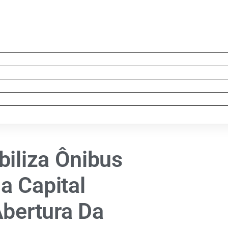
biliza Ônibus
a Capital
Abertura Da