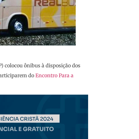
) colocou ônibus à disposição dos
participarem do
Encontro Para a