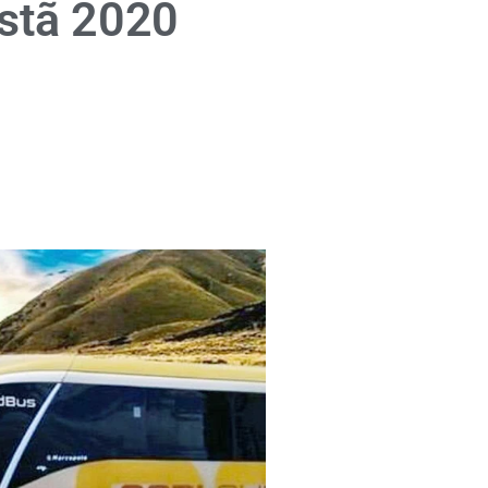
istã 2020