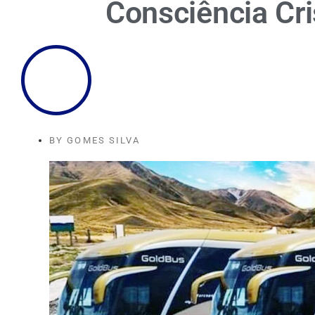
Consciência Cr
BY
GOMES SILVA