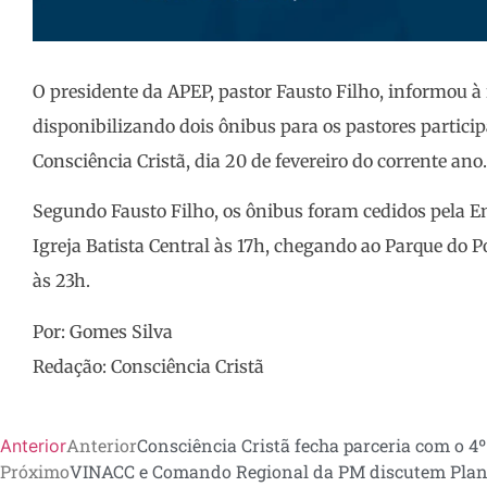
O presidente da APEP, pastor Fausto Filho, informou à
disponibilizando dois ônibus para os pastores partici
Consciência Cristã, dia 20 de fevereiro do corrente ano.
Segundo Fausto Filho, os ônibus foram cedidos pela Em
Igreja Batista Central às 17h, chegando ao Parque do P
às 23h.
Por: Gomes Silva
Redação: Consciência Cristã
Anterior
Consciência Cristã fecha parceria com o 4º
Anterior
Próximo
VINACC e Comando Regional da PM discutem Plano