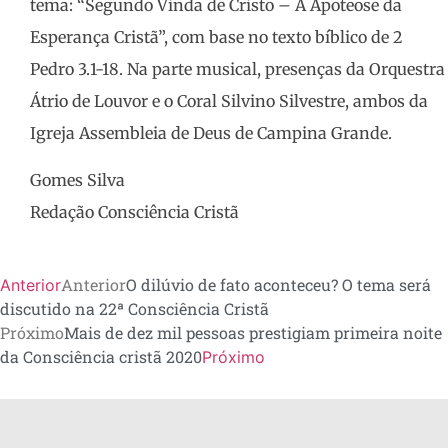
tema: “Segundo Vinda de Cristo – A Apoteose da
Esperança Cristã”, com base no texto bíblico de 2
Pedro 3.1-18. Na parte musical, presenças da Orquestra
Átrio de Louvor e o Coral Silvino Silvestre, ambos da
Igreja Assembleia de Deus de Campina Grande.
Gomes Silva
Redação Consciência Cristã
Anterior
O dilúvio de fato aconteceu? O tema será
Anterior
discutido na 22ª Consciência Cristã
Próximo
Mais de dez mil pessoas prestigiam primeira noite
da Consciência cristã 2020
Próximo