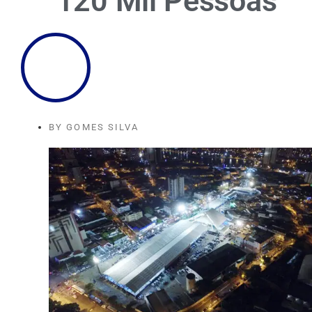
120 Mil Pessoas
BY
GOMES SILVA