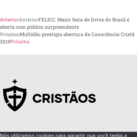
Anterior
FELICC: Maior feira de livros do Brasil é
Anterior
aberta com público surpreendente
Próximo
Multidão prestigia abertura da Consciência Cristã
2019
Próximo
Nós utilizamos cookies para garantir que você tenha a